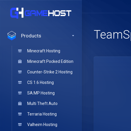
TeamSp
Products
Minecraft Hosting
Minecraft Pocked Edition
Counter-Strike 2 Hosting
CS 1.6 Hosting
SA:MP Hosting
Multi Theft Auto
Terraria Hosting
Valheim Hosting