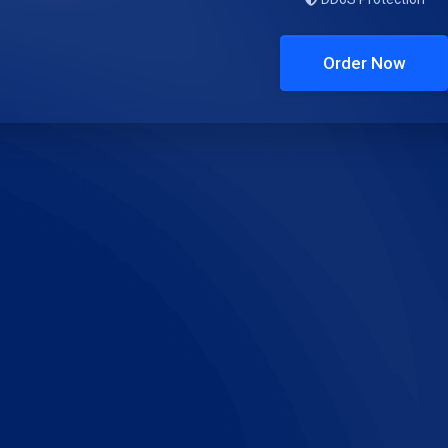
Order Now