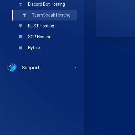
Discord Bot Hosting
TeamSpeak Hosting
RUST Hosting
SCP Hosting
Hytale
Support